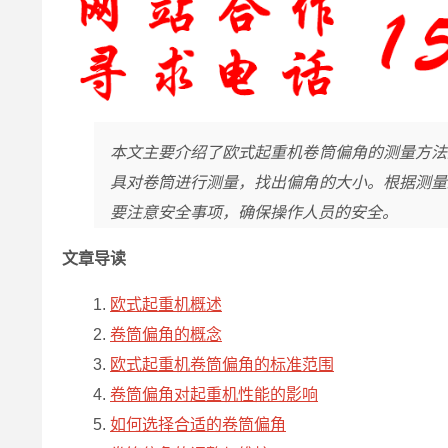
本文主要介绍了欧式起重机卷筒偏角的测量方法
具对卷筒进行测量，找出偏角的大小。根据测量
要注意安全事项，确保操作人员的安全。
文章导读
欧式起重机概述
卷筒偏角的概念
欧式起重机卷筒偏角的标准范围
卷筒偏角对起重机性能的影响
如何选择合适的卷筒偏角