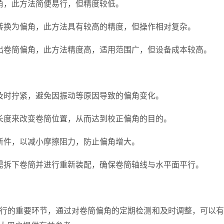
角，此方法简便易行，但精度较低。
转换为偏角，此方法具有较高的精度，但操作相对复杂。
出卷筒偏角，此方法精度高，适用范围广，但设备成本较高。
及时拧紧，避免因振动等原因导致的偏角变化。
长度来改变卷筒位置，从而达到校正偏角的目的。
新件，以减小摩擦阻力，防止偏角增大。
需拆下卷筒并进行重新装配，确保卷筒轴线与水平面平行。
行的重要环节，通过对卷筒偏角的定期检测和及时调整，可以有