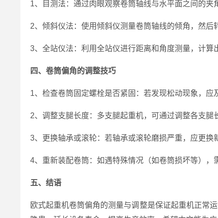
1、目测法：通过肉眼观察卷筒轴线与水平面之间的夹
2、倾斜仪法：使用倾斜仪测量卷筒轴线的倾角，然后
3、全站仪法：利用全站仪进行距离和角度测量，计算
四、卷筒偏角的调整技巧
1、检查卷筒固定螺栓是否紧固：若发现松动现象，应
2、调整支腿长度：多支腿起重机，可通过调整各支腿
3、更换轴承或滚轮：若轴承或滚轮磨损严重，应更换
4、重新装配卷筒：如遇特殊情况（如卷筒损坏等），
五、结语
欧式起重机卷筒偏角的测量与调整是保证起重机正常运