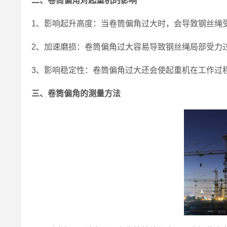
二、卷筒偏角对起重机的影响
1、影响起升高度：当卷筒偏角过大时，会导致钢丝绳
2、加速磨损：卷筒偏角过大容易导致钢丝绳局部受力
3、影响稳定性：卷筒偏角过大还会使起重机在工作过
三、卷筒偏角的测量方法