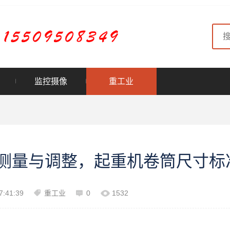
监控摄像
重工业
测量与调整，起重机卷筒尺寸标
7:41:39
重工业
0
1532