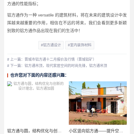
方通的性能指标；
铝方通作为一种 versatile 的建筑材料，将在未来的建筑设计中发
挥越来越重要的作用，相信在不远的将来，我们会看到更多新颖
别致的铝方通作品出现在我们的生活中！
#铝方通设计
#室内装饰材料
# 上一篇：晋城市铝方通十二月报价及行情（晋城铝矿）
# 下一篇：铝方通吊顶，现代家居空间的时尚先锋，铝方通吊顶
也许您对下面的内容还感兴趣：
铝方通与圆，结构优化与创新的设计理念，铝方通加圆
小区竖向铝方通——提升空间利用与生活品质的理想选择，小区竖向铝方通