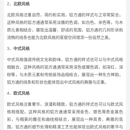
2、
北欧风格
北欧风格注重自然、简约和实用，铝方通的样式与之非常契合，
这种风格的铝方通通常采用淡雅的色调，如白色、米色等，与木
质元素相结合，展现出温馨、舒适的氛围，铝方通的几何形状和
流畅的线条也能为北欧风格的家居空间增添一份自然之美。
3、
中式风格
中式风格强调传统文化和韵味，铝方通的样式也可以与中式风格
相融合，这种风格的铝方通通常采用深色或暖色调，如深红、深
棕等，与木质元素和传统装饰品相结合，展现出一种东方神韵，
铝方通的线条和形状也能体现出中式风格的典雅与庄重。
4、
欧式风格
欧式风格注重奢华、浪漫和精致，铝方通的样式也可以与欧式风
格相搭配，这种风格的铝方通通常采用金色、银色等贵金属色
彩，与精美的雕花和曲线相结合，展现出一种高贵、典雅的氛
围，铝方通的细节处理和精湛工艺也能体现出欧式风格的奢华与