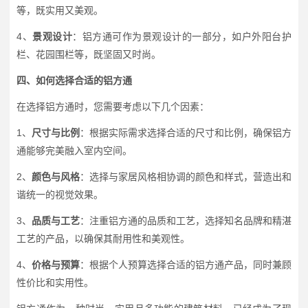
等，既实用又美观。
4、
景观设计
：铝方通可作为景观设计的一部分，如户外阳台护
栏、花园围栏等，既坚固又时尚。
四、如何选择合适的铝方通
在选择铝方通时，您需要考虑以下几个因素：
1、
尺寸与比例
：根据实际需求选择合适的尺寸和比例，确保铝方
通能够完美融入室内空间。
2、
颜色与风格
：选择与家居风格相协调的颜色和样式，营造出和
谐统一的视觉效果。
3、
品质与工艺
：注重铝方通的品质和工艺，选择知名品牌和精湛
工艺的产品，以确保其耐用性和美观性。
4、
价格与预算
：根据个人预算选择合适的铝方通产品，同时兼顾
性价比和实用性。