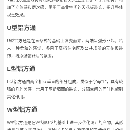
加了立体感和层次感，常用于商业空间的天花板装饰，提升整体
视觉效果。
U型铝方通
U型铝方通是在直条式的基础上演变而来，两端呈弧形凸起，给
人一种柔和的感觉，多用于高档住宅区及公共场所的天花板装
饰，增添温馨舒适的氛围。
L型铝方通
L型铝方通由两个相互垂直的部分组成，类似于字母"L"，具有较
强的几何美感，常用于隔断墙面的装饰，分隔空间的同时也起到
美化作用。
W型铝方通
W型铝方通是在V型和U型的基础上进一步优化设计的产物，其形