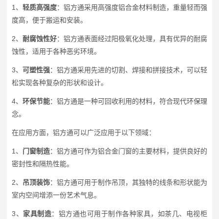
1、
轻质高强度
：铝方通采用高强度铝合金材料制造，重量轻而强
度高，便于搬运和安装。
2、
耐腐蚀性好
：铝方通表面经过阳极氧化处理，具有优异的耐腐
蚀性，适用于各种恶劣环境。
3、
可塑性强
：铝方通采用先进的切割、焊接和拼接技术，可以轻
松实现各种复杂的形状和设计。
4、
环保节能
：铝方通是一种可回收利用的材料，符合现代环保理
念。
在应用方面，铝方通可以广泛应用于以下领域：
1、
门窗制造
：铝方通可作为铝合金门窗的主要材料，提供良好的
密封性和隔热性能。
2、
吊顶装饰
：铝方通可用于制作吊顶，其独特的线条和形状能为
室内空间增添一份艺术气息。
3、
家具制造
：铝方通也可用于制作各种家具，如茶几、电视柜