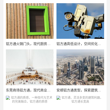
铝方通火锅门头，现代厨房的革新与美学追求，铝方通火锅门头
铝方通高低设计，空间优化与美观并重的完美解决方案，铝方通高低设计
东莞商场铝方通，现代商业空间的璀璨明珠，东莞商场铝方通
安顺铝方通类型，探索建筑领域的创新与卓越，安顺铝方通类型