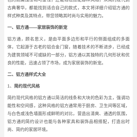
古典奢华，都能找到适合自己的款式，本文将详细介绍铝方通的
样式种类及其特点，带您领略其时尚与实用的魅力。
一、铝方通——家居装饰的新宠
铝方通，顾名思义，是由平面多边形和平行的侧面组成的多面
体，它起源于古老的铝合金门窗，随着技术的不断进步，已经成
为建筑领域不可或缺的一部分，铝方通以其独特的几何形状和优
良的性能，迅速占领了市场，成为家居装饰的新宠。
二、铝方通样式大全
1、
简约现代风格
简约现代风格的铝方通以简洁的线条和大块的色彩为主，强调功
能性和空间感，这种风格的铝方通常用于厨房、卫生间等区域，
与白色或浅色墙面形成鲜明的对比，营造出清爽、通透的氛围，
铝方通的简约设计也能与各种家具和装饰品相搭配，打造出时
尚、简约的家居环境。