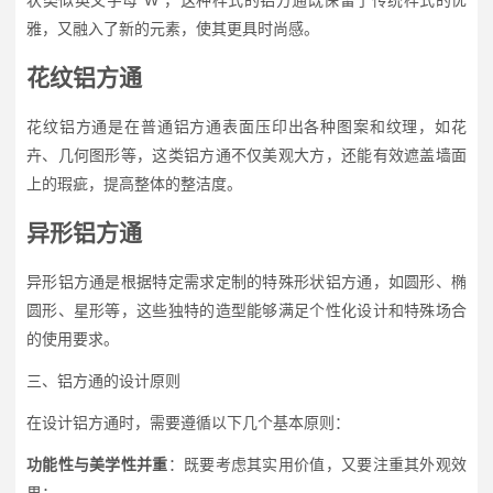
状类似英文字母"W"，这种样式的铝方通既保留了传统样式的优
雅，又融入了新的元素，使其更具时尚感。
花纹铝方通
花纹铝方通是在普通铝方通表面压印出各种图案和纹理，如花
卉、几何图形等，这类铝方通不仅美观大方，还能有效遮盖墙面
上的瑕疵，提高整体的整洁度。
异形铝方通
异形铝方通是根据特定需求定制的特殊形状铝方通，如圆形、椭
圆形、星形等，这些独特的造型能够满足个性化设计和特殊场合
的使用要求。
三、铝方通的设计原则
在设计铝方通时，需要遵循以下几个基本原则：
功能性与美学性并重
：既要考虑其实用价值，又要注重其外观效