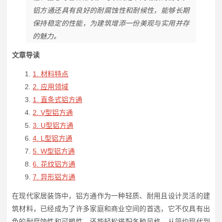
铝方通还具有良好的耐腐蚀性和耐候性，能够长期
保持稳定的性能，为建筑增添一份美观与实用并存
的魅力。
文章导读
1. 材料特点
2. 应用领域
1. 直条式铝方通
2. V型铝方通
3. U型铝方通
4. L型铝方通
5. W型铝方通
6. 花纹铝方通
7. 异形铝方通
在现代家居装饰中，铝方通作为一种轻质、耐用且设计灵活的建
筑材料，已经成为了许多家庭和商业空间的首选，它不仅具有出
色的耐腐蚀性和可塑性，还能轻松搭配各种风格，从简约现代到