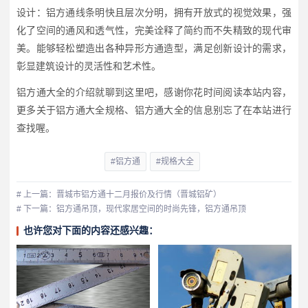
设计：铝方通线条明快且层次分明，拥有开放式的视觉效果，强
化了空间的通风和透气性，完美诠释了简约而不失精致的现代审
美。能够轻松塑造出各种异形方通造型，满足创新设计的需求，
彰显建筑设计的灵活性和艺术性。
铝方通大全的介绍就聊到这里吧，感谢你花时间阅读本站内容，
更多关于铝方通大全规格、铝方通大全的信息别忘了在本站进行
查找喔。
#铝方通
#规格大全
# 上一篇：晋城市铝方通十二月报价及行情（晋城铝矿）
# 下一篇：铝方通吊顶，现代家居空间的时尚先锋，铝方通吊顶
也许您对下面的内容还感兴趣：