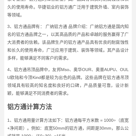
久的使用寿命。华捷铝业的铝方通广泛用于建筑外墙、室内装饰
等领域。
3、铝方通品牌有： 广纳铝方通 品牌介绍：广纳铝方通是国内知
名的铝方通品牌之一，以其高品质的产品和卓越的服务赢得了广
大消费者的信赖。该品牌生产的铝方通产品具有优良的耐腐蚀性
和长久的使用寿命，广泛应用于建筑、装饰等领域。其产品设计
多样，能够满足不同客户的需求。
4、铝方通吊顶品牌中，友邦Mso、奥华OUR、奥普AUPU、OUL
U欧陆和今顶Kind都是较为出色的品牌。这些品牌在铝方通吊顶
领域具有较高的知名度和良好的口碑，产品质量可靠，设计新
颖，能够满足不同消费者的需求。
铝方通计算方法
1、铝方通用量计算方法如下：铝方通每平方米数 = 1000÷（底宽
+净间距）。例如：底宽50mm的铝方通，间距是30mm，那么公