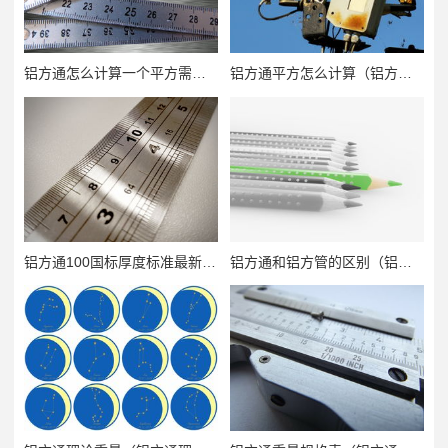
铝方通怎么计算一个平方需要多少米（铝方通按平方怎么算）
铝方通平方怎么计算（铝方通按平方怎么算）
铝方通100国标厚度标准最新（铝方通规格表）
铝方通和铝方管的区别（铝方通属于什么材料）