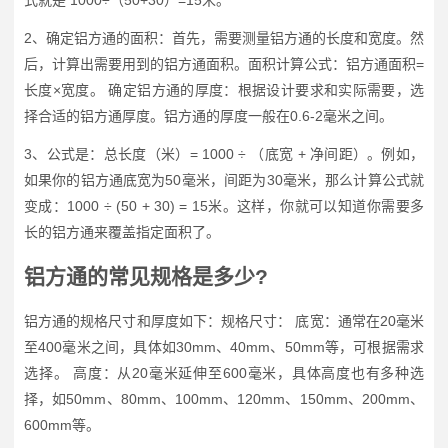
式就是 1000÷（50+30）=15米。
2、确定铝方通的面积：首先，需要测量铝方通的长度和宽度。然
后，计算出需要用到的铝方通面积。面积计算公式：铝方通面积=
长度×宽度。 确定铝方通的厚度：根据设计要求和实际需要，选
择合适的铝方通厚度。铝方通的厚度一般在0.6-2毫米之间。
3、公式是：总长度（米）= 1000 ÷ （底宽 + 净间距）。例如，
如果你的铝方通底宽为50毫米，间距为30毫米，那么计算公式就
变成：1000 ÷ (50 + 30) = 15米。这样，你就可以知道你需要多
长的铝方通来覆盖指定面积了。
铝方通的常见规格是多少?
铝方通的规格尺寸和厚度如下：规格尺寸： 底宽：通常在20毫米
至400毫米之间，具体如30mm、40mm、50mm等，可根据需求
选择。 高度：从20毫米延伸至600毫米，具体高度也有多种选
择，如50mm、80mm、100mm、120mm、150mm、200mm、
600mm等。