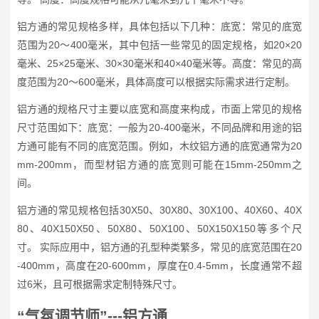
铝方通的常见规格多样，具体包括以下几种：底宽：常见的底宽
范围为20～400毫米，其中包括一些常见的固定规格，如20×20
毫米、25×25毫米、30×30毫米和40×40毫米等。高度：常见的高
度范围为20～600毫米，具体高度可以根据实际需求进行定制。
铝方通的规格尺寸主要以底宽和高度来构成，市面上常见的规格
尺寸范围如下：底宽：一般为20-400毫米，不同品牌和用途的铝
方通可能有不同的底宽范围。例如，木纹铝方通的底宽通常为20
mm-200mm，而型材铝方通的底宽则可能在15mm-250mm之
间。
铝方通的常见规格包括30X50、30X80、30X100、40X60、40X
80、40X150X50、50X80、50X100、50X150X150等多个尺
寸。 实际应用中，铝方通的孔型种类繁多，常见的底宽范围在20
-400mm，高度在20-600mm，厚度在0.4-5mm，长度通常不超
过6米，且可根据需求定制特殊尺寸。
“气氛调节师”---铝方通