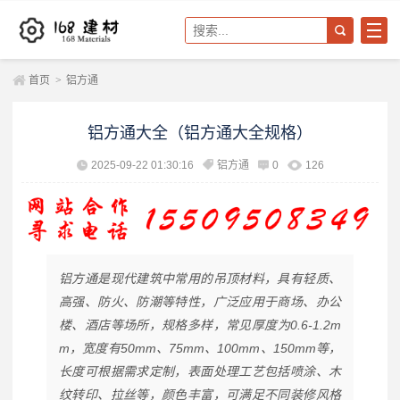
首页
>
铝方通
铝方通大全（铝方通大全规格）
2025-09-22 01:30:16
铝方通
0
126
铝方通是现代建筑中常用的吊顶材料，具有轻质、
高强、防火、防潮等特性，广泛应用于商场、办公
楼、酒店等场所，规格多样，常见厚度为0.6-1.2m
m，宽度有50mm、75mm、100mm、150mm等，
长度可根据需求定制，表面处理工艺包括喷涂、木
纹转印、拉丝等，颜色丰富，可满足不同装修风格