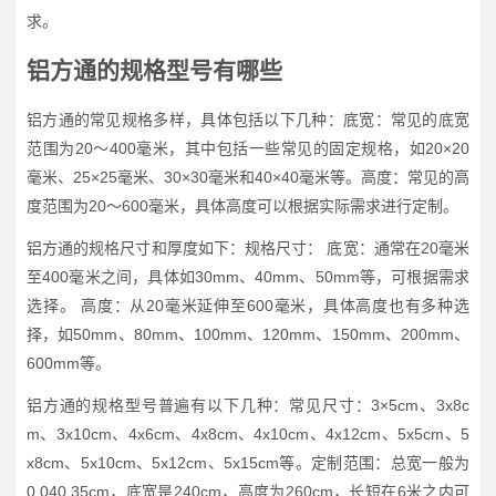
求。
铝方通的规格型号有哪些
铝方通的常见规格多样，具体包括以下几种：底宽：常见的底宽
范围为20～400毫米，其中包括一些常见的固定规格，如20×20
毫米、25×25毫米、30×30毫米和40×40毫米等。高度：常见的高
度范围为20～600毫米，具体高度可以根据实际需求进行定制。
铝方通的规格尺寸和厚度如下：规格尺寸： 底宽：通常在20毫米
至400毫米之间，具体如30mm、40mm、50mm等，可根据需求
选择。 高度：从20毫米延伸至600毫米，具体高度也有多种选
择，如50mm、80mm、100mm、120mm、150mm、200mm、
600mm等。
铝方通的规格型号普遍有以下几种：常见尺寸：3×5cm、3x8c
m、3x10cm、4x6cm、4x8cm、4x10cm、4x12cm、5x5cm、5
x8cm、5x10cm、5x12cm、5x15cm等。定制范围：总宽一般为
0.040.35cm，底宽是240cm，高度为260cm，长短在6米之内可