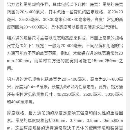
铝方通的常见规格多样，具体包括以下几种：底宽：常见的底宽
范围为20～400毫米，其中包括一些常见的固定规格，如20×20
毫米、25×25毫米、30×30毫米和40×40毫米等。高度：常见的高
度范围为20～600毫米，具体高度可以根据实际需求进行定制。
铝方通的规格尺寸主要以底宽和高度来构成，市面上常见的规格
尺寸范围如下：底宽：一般为20-400毫米，不同品牌和用途的铝
方通可能有不同的底宽范围。例如，木纹铝方通的底宽通常为20
mm-200mm，而型材铝方通的底宽则可能在15mm-250mm之
间。
铝方通的常见规格包括底宽为20～400毫米，高度为20～600毫
米，厚度为0.4～5毫米，长度为6米以内任意定制。此外，铝方通
还有多种常见的规格尺寸，如2020毫米、2525毫米、3030毫米
和4040毫米等。
厚度规格：铝方通吊顶的厚度是影响其强度和耐久性的重要因
素。常见的厚度规格包括0.6mm、0.7mm、0.8mm、0mm和2m
m。这些厚度规格的选择通常取决于具体的使用环境和装饰需