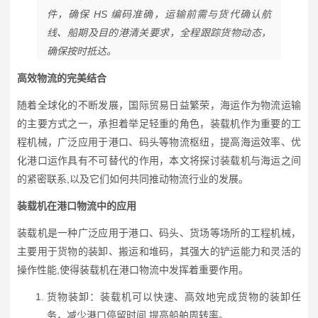
件，确保 HS 编码准确，运输前需与货代确认航
线、船期及目的港清关要求，全程跟踪货物动态，
确保按时抵达。
高效物流的完美结合
随着全球化的不断发展，国际贸易日益繁荣，海运作为物流运输
的主要方式之一，承担着举足轻重的角色，装载机作为重要的工
程机械，广泛应用于港口、码头等物流枢纽，提高海运效率、优
化港口运作具有不可替代的作用，本文将探讨装载机与海运之间
的紧密联系,以及它们如何共同推动物流行业的发展。
装载机在港口物流中的应用
装载机是一种广泛应用于港口、码头、货场等场所的工程机械，
主要用于货物的装卸、搬运和堆码，其强大的铲运能力和灵活的
操作性能,使得装载机在港口物流中发挥着重要作用。
货物装卸：装载机可以快速、高效地完成货物的装卸任
务，减少港口停留时间,提高船舶周转率。