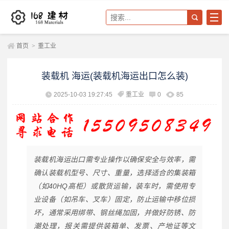
首页
>
重工业
装载机 海运(装载机海运出口怎么装)
2025-10-03 19:27:45
重工业
0
85
装载机海运出口需专业操作以确保安全与效率，需
确认装载机型号、尺寸、重量，选择适合的集装箱
（如40HQ高柜）或散货运输，装车时，需使用专
业设备（如吊车、叉车）固定，防止运输中移位损
坏，通常采用绑带、钢丝绳加固，并做好防锈、防
潮处理，报关需提供装箱单、发票、产地证等文