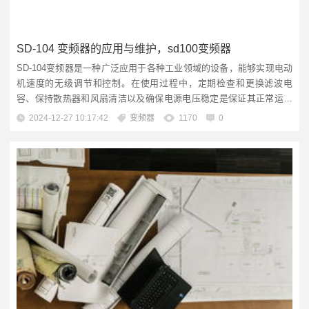
SD-104 变频器的应用与维护，sd100变频器
SD-104变频器是一种广泛应用于各种工业领域的设备，能够实现电动
机速度的无级调节和控制。在使用过程中，定期检查和更换滤波电
容、保持散热器和风扇清洁以及确保电源电压稳定是保证其正常运行
的关键维护措施。注意不要超载使用，避免频繁启动停止，并遵循正
2024-12-27 10:17:42
变频器
1170
0
确的安装步骤也是延长其使用寿命的重要方法。文章导读SD-104变频
器概述SD-104变频器性能特点SD-104变频器技术参数SD-104变频器
应...