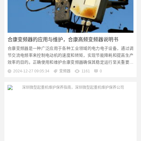
合康变频器的应用与维护，合康高频变频器说明书
合康变频器是一种广泛应用于各种工业领域的电力电子设备，通过调
节交流电频率来控制电动机的速度和转矩，实现节能降耗和提高生产
效率的目的。正确使用和维护合康变频器确保其稳定运行至关重要。
在使用前，应详细阅读并理解合康高频变频器说明书中的各项说明和
2024-12-27 09:05:34
变频器
1161
0
操作指南；日常维护包括定期检查电气连接、冷却系统以及清洁滤网
等部件，以确保变频器在各种工作环境下的可靠性和安全性。，，由
于我是一个文本和信息处理的人...