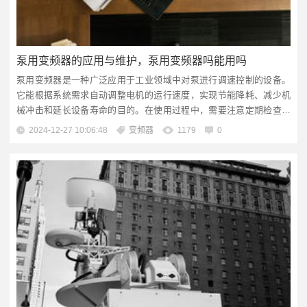
泵用变频器的应用与维护，泵用变频器吗能用吗
泵用变频器是一种广泛应用于工业领域中对泵进行调速控制的设备。
它能根据系统需求自动调整电机的运行速度，实现节能降耗、减少机
械冲击和延长设备寿命的目的。在使用过程中，需要注意定期检查和
维护，确保其正常运行。文章导读泵用变频器的定义及作用泵用变频
2024-12-27 10:06:48
变频器
1179
0
器的优势及应用范围泵用变频器的选型与安装泵用变频器的日常维护
与管理泵用变频器的应用泵用变频器的优势泵用变频器的技术解析随
着我国经济的快速发展，工业生...