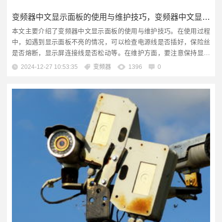
变频器中文显示面板的使用与维护技巧，变频器中文显示面板不亮
本文主要介绍了变频器中文显示面板的使用与维护技巧。在使用过程
中，如遇到显示面板不亮的情况，可以检查电源线是否插好，保险丝
是否熔断，显示屏连接线是否松动等。在维护方面，要注意保持显示
面板清洁，避免潮湿和腐蚀性气体的影响。定期对变频器进行检查和
2024-12-27 10:53:35
变频器
1396
0
维护，确保其正常运行。文章导读变频器中文显示面板概述变频器中
文显示面板的技术特点变频器中文显示面板的功能变频器中文显示面
板的应用变频器中文显示面板的...