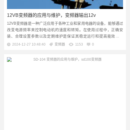
12VB变频器的应用与维护，变频器输出12v
12VB变频器是一种广泛应用于各种工业和家用电器的设备，能够通过
改变电源频率来控制电动机的速度和转矩。在使用过程中，正确安
装、合理设置参数以及定期维护是保证其稳定运行和提高能效的关
键。为了确保变频器的长期可靠工作，用户需要遵循制造商的操作手
2024-12-27 10:48:40
变频器
1153
0
册进行操作，并按照规定对变频器进行检查和保养。，，在维护方
面，主要包括检查变频器的散热系统是否畅通无阻，电气连接是否牢
固，冷却风扇是否正常工作等。还...