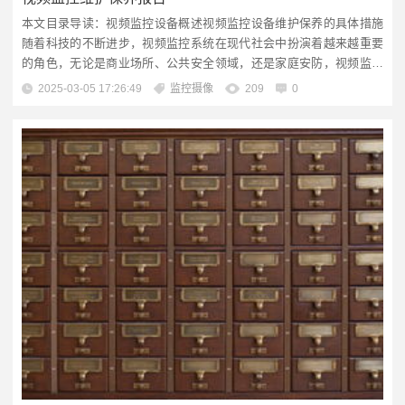
本文目录导读：视频监控设备概述视频监控设备维护保养的具体措施
随着科技的不断进步，视频监控系统在现代社会中扮演着越来越重要
的角色，无论是商业场所、公共安全领域，还是家庭安防，视频监控
系统都成为了不可或缺的一部分，任何设备在长期使用过程中都会出
2025-03-05 17:26:49
监控摄像
209
0
现磨损和故障，定期的维护保养显得尤为重要，本报告旨在详细阐述
视频监控系统的维护保养流程、常见问题及解决方案，以确保系统的
稳定运行和高效性能。一、视频...