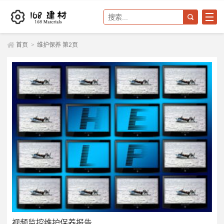
首页
>
维护保养 第2页
视频监控维护保养报告