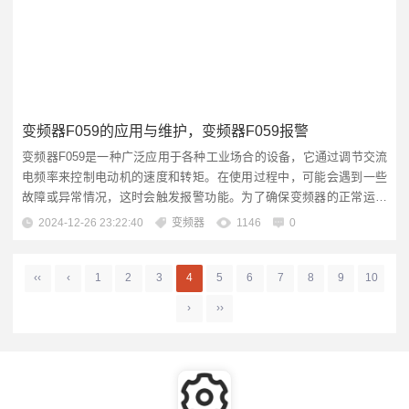
变频器F059的应用与维护，变频器F059报警
变频器F059是一种广泛应用于各种工业场合的设备，它通过调节交流
电频率来控制电动机的速度和转矩。在使用过程中，可能会遇到一些
故障或异常情况，这时会触发报警功能。为了确保变频器的正常运行
和延长其使用寿命，了解如何正确应用和维护变频器F059是非常重要
2024-12-26 23:22:40
变频器
1146
0
的。文章导读变频器F059简介变频器F059日常应用注意事项变频器F0
59常见故障及解决方法变频器的概述F059变频器的功能特点F059变
频...
‹‹
‹
1
2
3
4
5
6
7
8
9
10
›
››