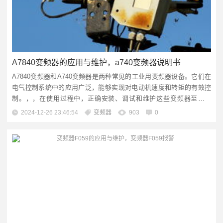
A7840变频器的应用与维护，a740变频器说明书
A7840变频器和A740变频器是两种常见的工业用变频器设备。它们在
电气控制系统中的应用广泛，能够实现对电动机速度和转矩的有效控
制。，，在使用过程中，正确安装、调试和维护这些变频器至关重
要。这包括确保电源电压稳定，检查所有连接线的正确性，以及定期
2024-12-26 23:46:54
变频器
903
0
对变频器进行检查和清洁。，，A7840变频器和A740变频器的操作人
员来说，熟悉其说明书中的各项功能和注意事项也是必不可少的。通
过遵循说明书的...